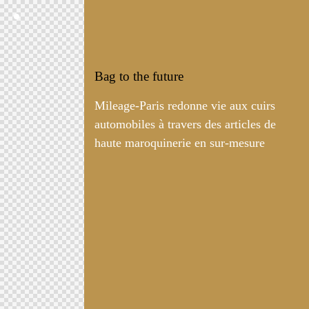
Bag to the future
Mileage-Paris redonne vie aux cuirs
automobiles à travers des articles de
haute maroquinerie en sur-mesure