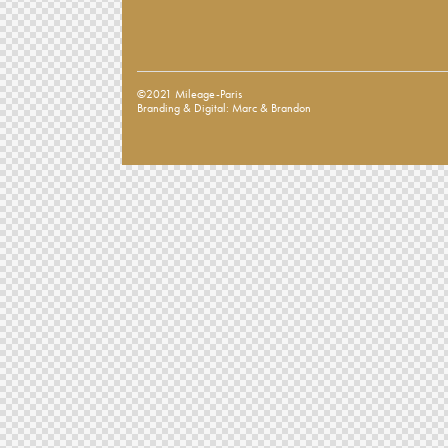
©2021 Mileage-Paris
Branding & Digital: Marc & Brandon