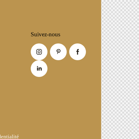
Suivez-nous
entialité