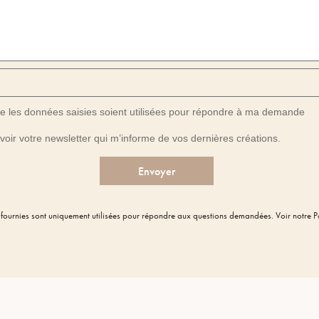
ue les données saisies soient utilisées pour répondre à ma demande
voir votre newsletter qui m’informe de vos dernières créations.
Envoyer
fournies sont uniquement utilisées pour répondre aux questions demandées. Voir notre Pol