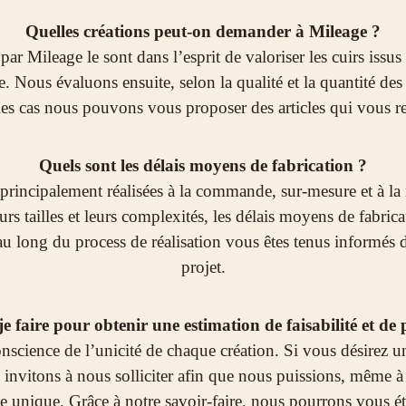
Quelles créations peut-on demander à Mileage ?
 par Mileage le sont dans l’esprit de valoriser les cuirs issus 
. Nous évaluons ensuite, selon la qualité et la quantité des c
les cas nous pouvons vous proposer des articles qui vous r
Quels sont les délais moyens de fabrication ?
principalement réalisées à la commande, sur-mesure et à la 
eurs tailles et leurs complexités, les délais moyens de fabrica
u long du process de réalisation vous êtes tenus informés 
projet.
faire pour obtenir une estimation de faisabilité et de 
science de l’unicité de chaque création. Si vous désirez un
 invitons à nous solliciter afin que nous puissions, même 
cle unique. Grâce à notre savoir-faire, nous pourrons vous é