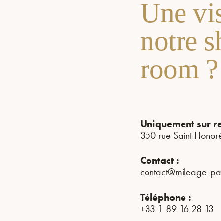
Une vis
notre 
room ?
Uniquement sur r
350 rue Saint Honor
Contact :
contact@mileage-pa
Téléphone :
+33 1 89 16 28 13