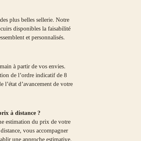
des plus belles sellerie. Notre
uirs disponibles la faisabilité
essemblent et personnalisés.
main à partir de vos envies.
tion de l’ordre indicatif de 8
de l’état d’avancement de votre
prix à distance ?
e estimation du prix de votre
à distance, vous accompagner
tablir une approche estimative.