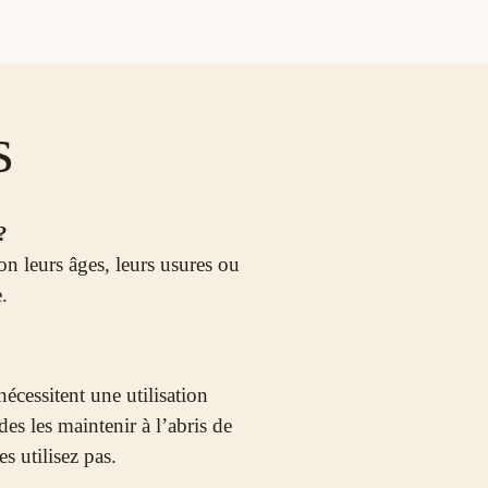
s
?
on leurs âges, leurs usures ou
.
écessitent une utilisation
es les maintenir à l’abris de
s utilisez pas.