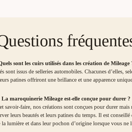
Questions fréquente
Quels sont les cuirs utilisés dans les création de Mileage 
sés sont issus de selleries automobiles. Chacunes d’elles, sel
leurs patines offriront une brillance et une apparence unique
La maroquinerie Mileage est-elle conçue pour durer ?
t savoir-faire, nos créations sont conçues pour durer mais n
er leurs beautés et leurs patines du temps. Il est conseillé d
 la lumière et dans leur pochon d’origine lorsque vous ne le