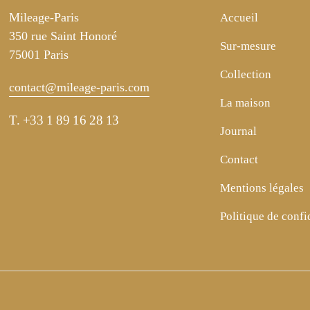
Mileage-Paris
Accueil
350 rue Saint Honoré
Sur-mesure
75001 Paris
Collection
contact@mileage-paris.com
La maison
T.
+33 1 89 16 28 13
Journal
Contact
Mentions légales
Politique de confi
sez vos Options