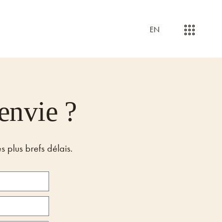
EN
 envie ?
 plus brefs délais.