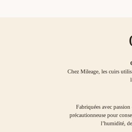
Chez Mileage, les cuirs utili
Fabriquées avec passion e
précautionneuse pour conserv
l’humidité, de