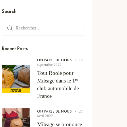
Search
Recent Posts
ON PARLE DE NOUS
15
septembre 2022
Tout Roole pour
er
Mileage dans le 1
club automobile de
France
ON PARLE DE NOUS
21
avril 2022
Mileage se prononce