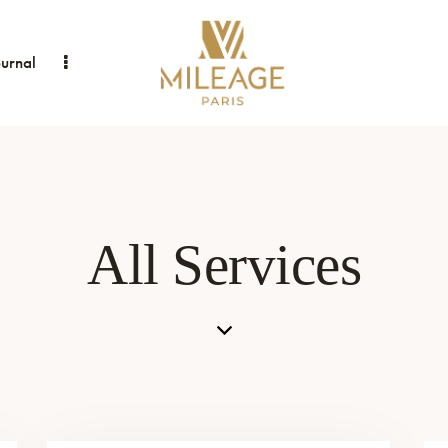
ournal
All Services