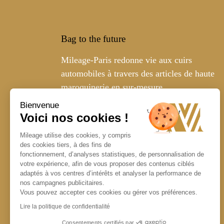
Bag to the future
Mileage-Paris redonne vie aux cuirs
automobiles à travers des articles de haute
maroquinerie en sur-mesure
Bienvenue
Voici nos cookies !
Mileage utilise des cookies, y compris
des cookies tiers, à des fins de
fonctionnement, d’analyses statistiques, de personnalisation de
votre expérience, afin de vous proposer des contenus ciblés
adaptés à vos centres d’intérêts et analyser la performance de
nos campagnes publicitaires.
Vous pouvez accepter ces cookies ou gérer vos préférences.
Lire la politique de confidentialité
Consentements certifiés par