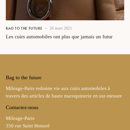
BAG TO THE FUTURE
26 mars 2021
Les cuirs automobiles ont plus que jamais un futur
Bag to the future
Mileage-Paris redonne vie aux cuirs automobiles à
travers des articles de haute maroquinerie en sur-mesure
Contactez-nous
Mileage-Paris
350 rue Saint Honoré