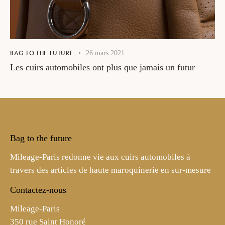
BAG TO THE FUTURE
26 mars 2021
Les cuirs automobiles ont plus que jamais un futur
Bag to the future
Mileage-Paris redonne vie aux cuirs automobiles à
travers des articles de haute maroquinerie en sur-mesure
Contactez-nous
Mileage-Paris
350 rue Saint Honoré