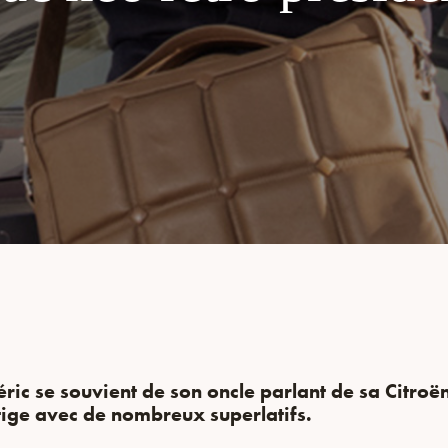
éric se souvient de son oncle parlant de sa Citroë
tige avec de nombreux superlatifs.