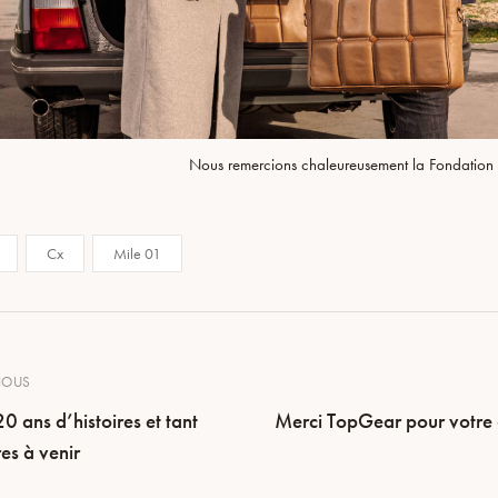
Nous remercions chaleureusement la Fondation
Cx
Mile 01
IOUS
0 ans d’histoires et tant
Merci TopGear pour votre a
es à venir