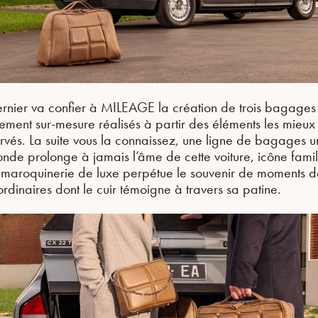
rnier va confier à MILEAGE la création de trois bagages
rement sur-mesure réalisés à partir des éléments les mieux
rvés. La suite vous la connaissez, une ligne de bagages 
nde prolonge à jamais l’âme de cette voiture, icône famil
 maroquinerie de luxe perpétue le souvenir de moments d
ordinaires dont le cuir témoigne à travers sa patine.