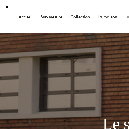
Accueil
Sur-mesure
Collection
La maison
J
Le s