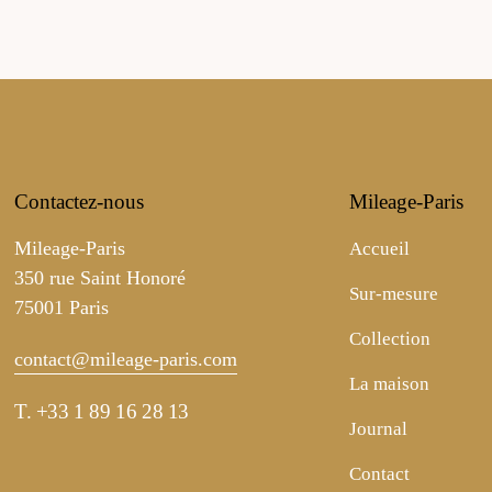
Contactez-nous
Mileage-Paris
Mileage-Paris
Accueil
350 rue Saint Honoré
Sur-mesure
75001 Paris
Collection
contact@mileage-paris.com
La maison
T.
+33 1 89 16 28 13
Journal
Contact