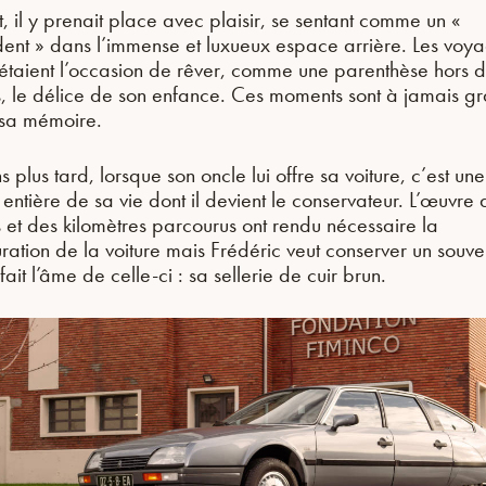
t, il y prenait place avec plaisir, se sentant comme un «
dent » dans l’immense et luxueux espace arrière. Les voy
étaient l’occasion de rêver, comme une parenthèse hors 
, le délice de son enfance. Ces moments sont à jamais g
sa mémoire.
 plus tard, lorsque son oncle lui offre sa voiture, c’est une
entière de sa vie dont il devient le conservateur. L’œuvre 
 et des kilomètres parcourus ont rendu nécessaire la
uration de la voiture mais Frédéric veut conserver un souve
fait l’âme de celle-ci : sa sellerie de cuir brun.