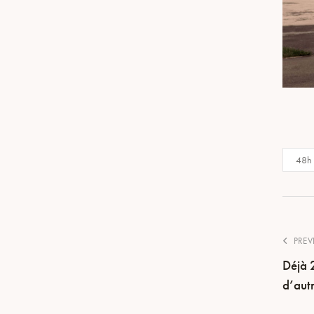
48h
PREV
Déjà 2
d’autr