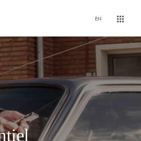
EN
ntiel