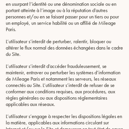
en usurpant l’identité ou une dénomination sociale ou en
portant atteinte à l’image ou à la réputation d’autres
personnes et/ou en se faisant passer pour un tiers ou pour
un employé, un service habilité ou un affilié de Mileage
Paris.
L’utilisateur s’interdit de perturber, ralentir, bloquer ou
altérer le flux normal des données échangées dans le cadre
du Site.
L’utilisateur s’interdit d’accéder frauduleusement, se
maintenir, entraver ou perturber les systèmes d’information
de Mileage Paris et notamment les serveurs, les réseaux
connectés au Site. L’utilisateur s’interdit de refuser de se
conformer aux conditions requises, aux procédures, aux
règles générales ou aux dispositions réglementaires
applicables aux réseaux.
L’utilisateur s’engage à respecter les dispositions légales en
la matière, applicables aux informations circulant sur
Internet et/ou sur le Site et demeurera en tout état de cause