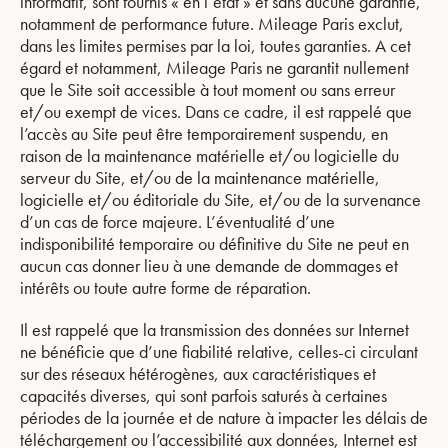
informatif, sont fournis « en l’état » et sans aucune garantie,
notamment de performance future. Mileage Paris exclut,
dans les limites permises par la loi, toutes garanties. A cet
égard et notamment, Mileage Paris ne garantit nullement
que le Site soit accessible à tout moment ou sans erreur
et/ou exempt de vices. Dans ce cadre, il est rappelé que
l’accès au Site peut être temporairement suspendu, en
raison de la maintenance matérielle et/ou logicielle du
serveur du Site, et/ou de la maintenance matérielle,
logicielle et/ou éditoriale du Site, et/ou de la survenance
d’un cas de force majeure. L’éventualité d’une
indisponibilité temporaire ou définitive du Site ne peut en
aucun cas donner lieu à une demande de dommages et
intérêts ou toute autre forme de réparation.
Il est rappelé que la transmission des données sur Internet
ne bénéficie que d’une fiabilité relative, celles-ci circulant
sur des réseaux hétérogènes, aux caractéristiques et
capacités diverses, qui sont parfois saturés à certaines
périodes de la journée et de nature à impacter les délais de
téléchargement ou l’accessibilité aux données, Internet est