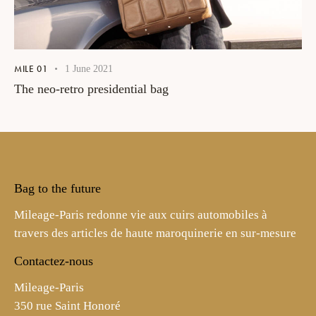
MILE 01
1 June 2021
The neo-retro presidential bag
Bag to the future
Mileage-Paris redonne vie aux cuirs automobiles à
travers des articles de haute maroquinerie en sur-mesure
Contactez-nous
Mileage-Paris
350 rue Saint Honoré