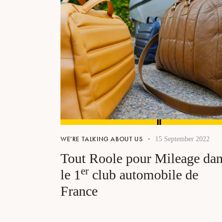
WE'RE TALKING ABOUT US
15 September 2022
Tout Roole pour Mileage da
er
le 1
club automobile de
France