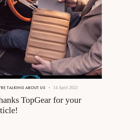
'RE TALKING ABOUT US
14 April 2022
hanks TopGear for your
ticle!