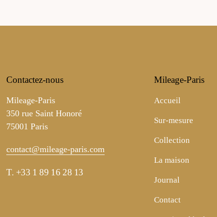
Contactez-nous
Mileage-Paris
Mileage-Paris
Accueil
350 rue Saint Honoré
Sur-mesure
75001 Paris
Collection
contact@mileage-paris.com
La maison
T.
+33 1 89 16 28 13
Journal
Contact