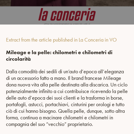
Extract from the article published in La Conceria in VO
Mileage e la pelle: chilometri e chilometri di
circolarità
Dalla comodità dei sedili di un’auto d’epoca all’eleganza
di un accessorio fatto a mano. Il brand francese Mileage
dona nuova vita alla pelle destinata alla discarica. Un ciclo
potenzialmente infinito a cui contribuisce ricevendo la pelle
delle auto d’epoca dei suoi clienti e la trasforma in borse,
portafogli, astucci, portachiavi, cinturini per orologi e tutto
ciò di cui hanno bisogno. Quella pelle, dunque, sotto altra
forma, continua a macinare chilometri e chilometri in
compagnia del suo “vecchio” proprietario.