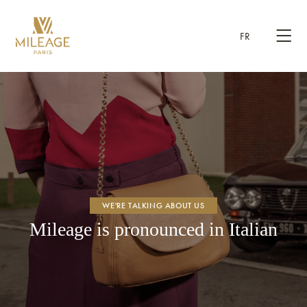
FR
WE'RE TALKING ABOUT US
Mileage is pronounced in Italian