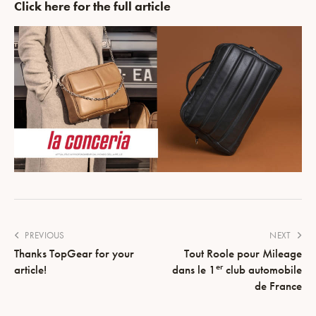
Click here for the full article
PREVIOUS
NEXT
Thanks TopGear for your
Tout Roole pour Mileage
er
article!
dans le 1
club automobile
de France